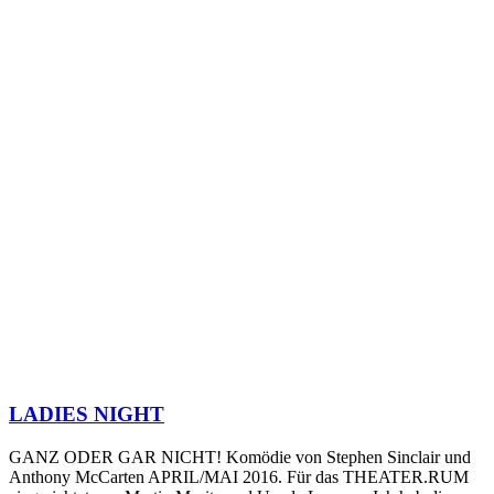
LADIES NIGHT
GANZ ODER GAR NICHT! Komödie von Stephen Sinclair und
Anthony McCarten APRIL/MAI 2016. Für das THEATER.RUM