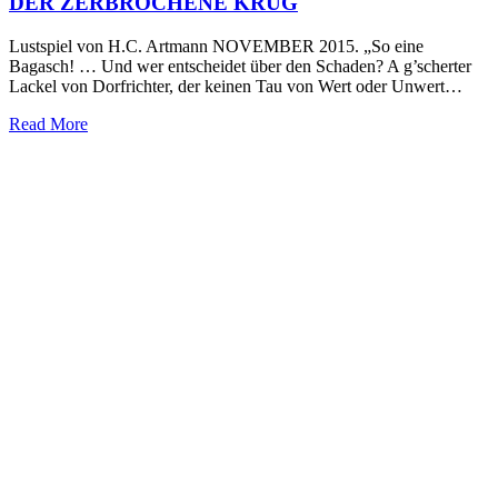
DER ZERBROCHENE KRUG
Lustspiel von H.C. Artmann NOVEMBER 2015. „So eine
Bagasch! … Und wer entscheidet über den Schaden? A g’scherter
Lackel von Dorfrichter, der keinen Tau von Wert oder Unwert…
Read More