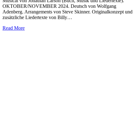
Musical von Jonathan Larson (Buch, Musik und Liedertexte).
OKTOBER/NOVEMBER 2024. Deutsch von Wolfgang
Adenberg. Arrangements von Steve Skinner. Originalkonzept und
zusätzliche Liedertexte von Billy…
Read More