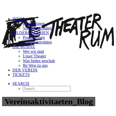
INFOS
Produktionen
Vereinsaktivitäten
BILDERGALERIEN
Produktionen
Vereinsaktivitäten
DIE BÜHNE
Wer wir sind
Unser Theater
Was bisher geschah
Ihr Weg zu uns
DER VEREIN
TICKETS
SEARCH
Vereinsaktivitaeten_Blog