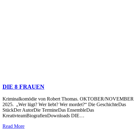
DIE 8 FRAUEN
Kriminalkomödie von Robert Thomas. OKTOBER/NOVEMBER
2025. „Wer lügt? Wer liebt? Wer mordet?“ Die GeschichteDas
StückDer AutorDie TermineDas EnsembleDas
KreativteamBiografienDownloads DIE…
Read More