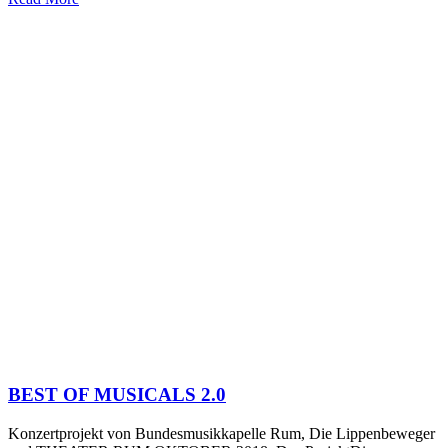
BEST OF MUSICALS 2.0
Konzertprojekt von Bundesmusikkapelle Rum, Die Lippenbeweger