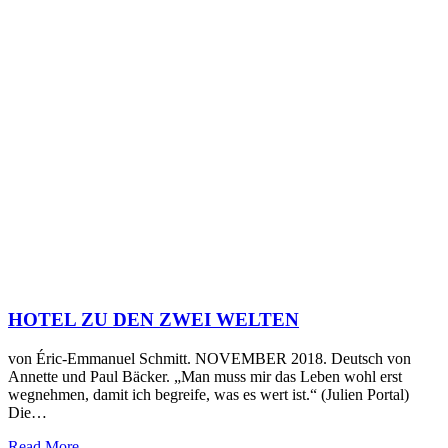
HOTEL ZU DEN ZWEI WELTEN
von Éric-Emmanuel Schmitt. NOVEMBER 2018. Deutsch von
Annette und Paul Bäcker. „Man muss mir das Leben wohl erst
wegnehmen, damit ich begreife, was es wert ist.“ (Julien Portal)
Die…
Read More