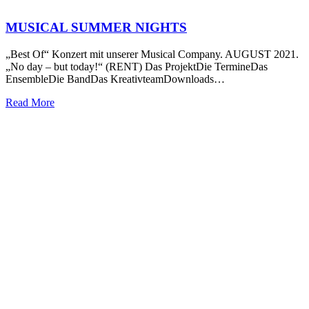
MUSICAL SUMMER NIGHTS
„Best Of“ Konzert mit unserer Musical Company. AUGUST 2021.
„No day – but today!“ (RENT) Das ProjektDie TermineDas
EnsembleDie BandDas KreativteamDownloads…
Read More