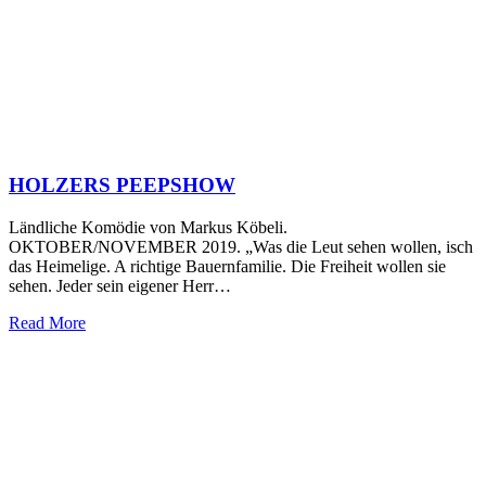
HOLZERS PEEPSHOW
Ländliche Komödie von Markus Köbeli.
OKTOBER/NOVEMBER 2019. „Was die Leut sehen wollen, isch
das Heimelige. A richtige Bauernfamilie. Die Freiheit wollen sie
sehen. Jeder sein eigener Herr…
Read More