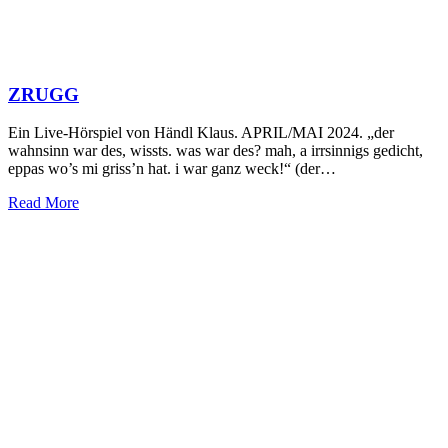
ZRUGG
Ein Live-Hörspiel von Händl Klaus. APRIL/MAI 2024. „der
wahnsinn war des, wissts. was war des? mah, a irrsinnigs gedicht,
eppas wo’s mi griss’n hat. i war ganz weck!“ (der…
Read More