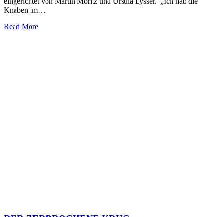
eingerichtet von Martin Moritz und Ursula Lysser. „Ich hab die
Knaben im…
Read More