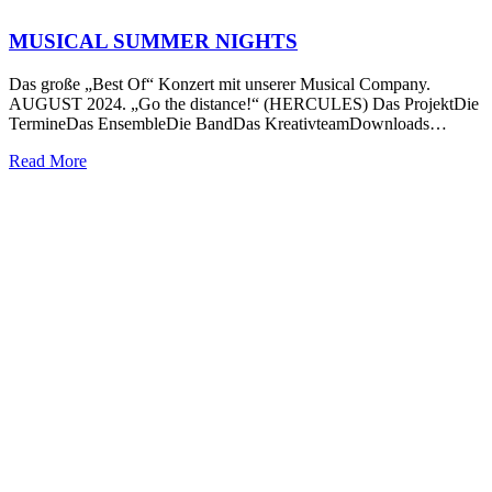
MUSICAL SUMMER NIGHTS
Das große „Best Of“ Konzert mit unserer Musical Company.
AUGUST 2024. „Go the distance!“ (HERCULES) Das ProjektDie
TermineDas EnsembleDie BandDas KreativteamDownloads…
Read More