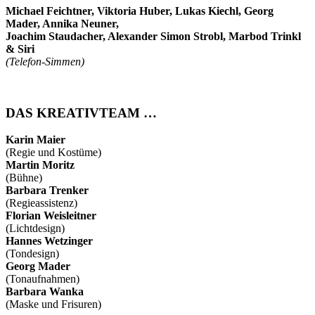
Michael Feichtner, Viktoria Huber, Lukas Kiechl, Georg
Mader, Annika Neuner,
Joachim Staudacher, Alexander Simon Strobl, Marbod Trinkl
& Siri
(Telefon-Simmen)
DAS KREATIVTEAM …
Karin Maier
(Regie und Kostüme)
Martin Moritz
(Bühne)
Barbara Trenker
(Regieassistenz)
Florian Weisleitner
(Lichtdesign)
Hannes Wetzinger
(Tondesign)
Georg Mader
(Tonaufnahmen)
Barbara Wanka
(Maske und Frisuren)