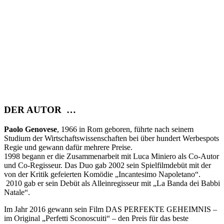
DER AUTOR …
Paolo Genovese
, 1966 in Rom geboren, führte nach seinem
Studium der Wirtschaftswissenschaften bei über hundert Werbespots
Regie und gewann dafür mehrere Preise.
1998 begann er die Zusammenarbeit mit Luca Miniero als Co-Autor
und Co-Regisseur. Das Duo gab 2002 sein Spielfilmdebüt mit der
von der Kritik gefeierten Komödie „Incantesimo Napoletano“.
2010 gab er sein Debüt als Alleinregisseur mit „La Banda dei Babbi
Natale“.
Im Jahr 2016 gewann sein Film DAS PERFEKTE GEHEIMNIS –
im Original „Perfetti Sconoscuiti“ – den Preis für das beste