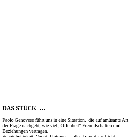
DAS STÜCK …
Paolo Genovese führt uns in eine Situation, die auf amüsante Art
der Frage nachgeht, wie viel „Offenheit“ Freundschaften und
Beziehungen vertragen.
Scheinheiligkeit, Verrat, Untreue … alles kommt ans Licht.