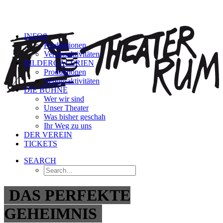
INFOS
Produktionen
Vereinsaktivitäten
BILDERGALERIEN
Produktionen
Vereinsaktivitäten
DIE BÜHNE
Wer wir sind
Unser Theater
Was bisher geschah
Ihr Weg zu uns
DER VEREIN
TICKETS
SEARCH
DAS PERFEKTE
GEHEIMNIS