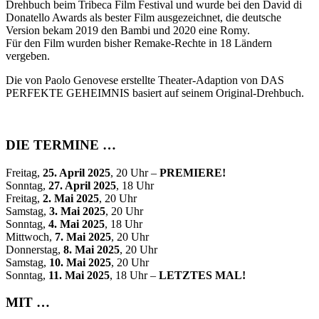
Drehbuch beim Tribeca Film Festival und wurde bei den David di
Donatello Awards als bester Film ausgezeichnet, die deutsche
Version bekam 2019 den Bambi und 2020 eine Romy.
Für den Film wurden bisher Remake-Rechte in 18 Ländern
vergeben.
Die von Paolo Genovese erstellte Theater-Adaption von DAS
PERFEKTE GEHEIMNIS basiert auf seinem Original-Drehbuch.
DIE TERMINE …
Freitag,
25. April 2025
, 20 Uhr –
PREMIERE!
Sonntag,
27. April 2025
, 18 Uhr
Freitag,
2. Mai 2025
, 20 Uhr
Samstag,
3. Mai 2025
, 20 Uhr
Sonntag,
4. Mai 2025
, 18 Uhr
Mittwoch,
7. Mai 2025
, 20 Uhr
Donnerstag,
8. Mai 2025
, 20 Uhr
Samstag,
10. Mai 2025
, 20 Uhr
Sonntag,
11. Mai 2025
, 18 Uhr –
LETZTES MAL!
MIT …