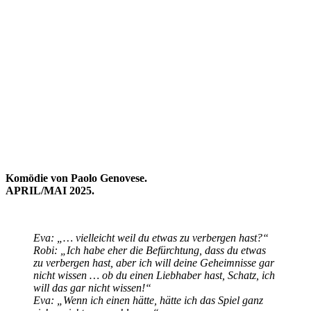
Komödie von Paolo Genovese.
APRIL/MAI 2025.
Eva: „… vielleicht weil du etwas zu verbergen hast?“
Robi: „Ich habe eher die Befürchtung, dass du etwas
zu verbergen hast, aber ich will deine Geheimnisse gar
nicht wissen … ob du einen Liebhaber hast, Schatz, ich
will das gar nicht wissen!“
Eva: „Wenn ich einen hätte, hätte ich das Spiel ganz