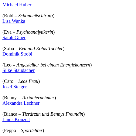
Michael Huber
(Robi –
Schönheitschirurg
)
Lisa Wanka
(Eva –
Psychoanalytikerin
)
Sarah Giner
(Sofia –
Eva und Robis Tochter
)
Dominik Strobl
(Leo –
Angestellter bei einem Energiekonzern
)
Silke Staudacher
(Caro –
Leos Frau
)
Josef Steiger
(Benny –
Taxiunternehmer
)
Alexandra Lechner
(Bianca –
Tierärztin und Bennys Freundin
)
Linus Konzett
(Peppo –
Sportlehrer
)