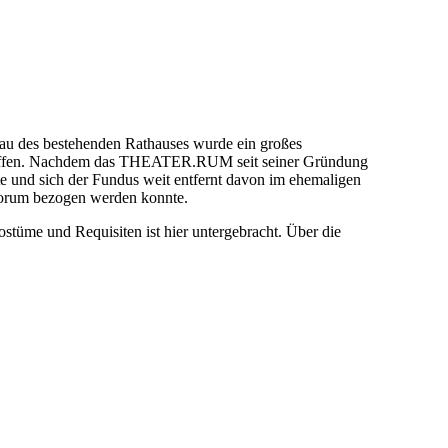
au des bestehenden Rathauses wurde ein großes
eschaffen. Nachdem das THEATER.RUM seit seiner Gründung
und sich der Fundus weit entfernt davon im ehemaligen
 Forum bezogen werden konnte.
üme und Requisiten ist hier untergebracht. Über die