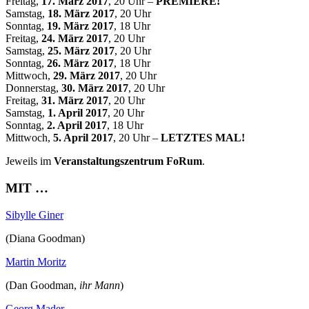
Freitag,
17. März 2017
, 20 Uhr –
PREMIERE!
Samstag,
18. März 2017
, 20 Uhr
Sonntag,
19. März 2017
, 18 Uhr
Freitag,
24. März 2017
, 20 Uhr
Samstag,
25. März 2017
, 20 Uhr
Sonntag,
26. März 2017
, 18 Uhr
Mittwoch,
29. März 2017
, 20 Uhr
Donnerstag,
30. März 2017
, 20 Uhr
Freitag,
31. März 2017
, 20 Uhr
Samstag,
1. April 2017
, 20 Uhr
Sonntag,
2. April 2017
, 18 Uhr
Mittwoch,
5. April 2017
, 20 Uhr –
LETZTES MAL!
Jeweils im
Veranstaltungszentrum FoRum
.
MIT …
Sibylle Giner
(Diana Goodman)
Martin Moritz
(Dan Goodman,
ihr Mann
)
Georg Mader