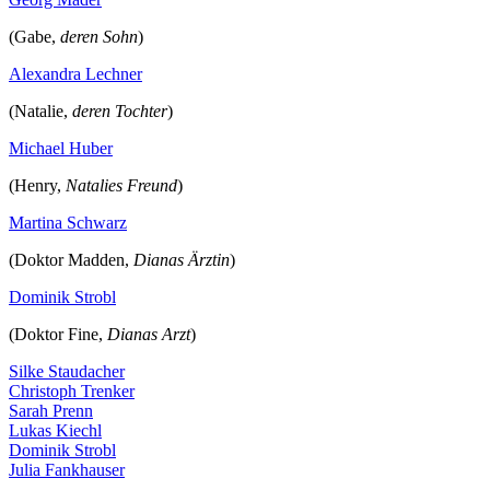
(Gabe,
deren Sohn
)
Alexandra Lechner
(Natalie,
deren Tochter
)
Michael Huber
(Henry,
Natalies Freund
)
Martina Schwarz
(Doktor Madden,
Dianas Ärztin
)
Dominik Strobl
(Doktor Fine,
Dianas Arzt
)
Silke Staudacher
Christoph Trenker
Sarah Prenn
Lukas Kiechl
Dominik Strobl
Julia Fankhauser