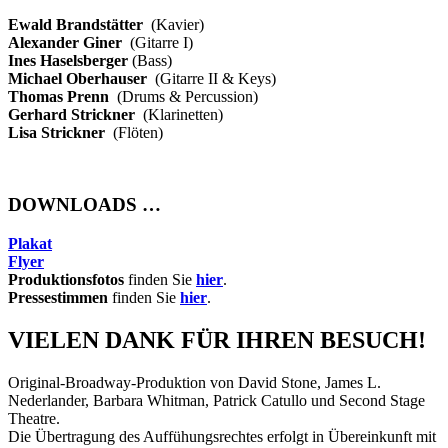
Ewald Brandstätter
(Kavier)
Alexander Giner
(Gitarre I)
Ines Haselsberger
(Bass)
Michael Oberhauser
(Gitarre II & Keys)
Thomas Prenn
(Drums & Percussion)
Gerhard Strickner
(Klarinetten)
Lisa Strickner
(Flöten)
DOWNLOADS …
Plakat
Flyer
Produktionsfotos
finden Sie
hier
.
Pressestimmen
finden Sie
hier
.
VIELEN DANK FÜR IHREN BESUCH!
Original-Broadway-Produktion von David Stone, James L.
Nederlander, Barbara Whitman, Patrick Catullo und Second Stage
Theatre.
Die Übertragung des Auffühungsrechtes erfolgt in Übereinkunft mit