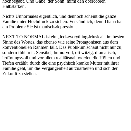
hochbegabt. Und Gabe, der Sohn, mimt den obercoolen
Halbstarken.
Nichts Unnormales eigentlich, und dennoch scheint die ganze
Familie unter Hochdruck zu stehen. Verständlich, denn Diana hat
ein Problem: Sie ist manisch-depressiv …
NEXT TO NORMAL ist ein „feel-everything-Musical“ im besten
Sinne des Wortes, das ebenso wie seine Protagonisten aus dem
konventionellen Rahmen fällt. Das Publikum schaut nicht nur zu,
sondern fühlt mit. Sensibel, humorvoll, oft witzig, dramatisch,
hoffnungsvoll und vor allem realitätsnah werden die Höhen und
Tiefen erzählt, durch die eine psychisch kranke Mutter mit ihrer
Familie geht, um die Vergangenheit aufzuarbeiten und sich der
Zukunft zu stellen.