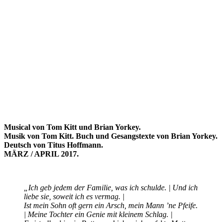
Musical von Tom Kitt und Brian Yorkey.
Musik von Tom Kitt. Buch und Gesangstexte von Brian Yorkey.
Deutsch von Titus Hoffmann.
MÄRZ / APRIL 2017.
„Ich geb jedem der Familie, was ich schulde. | Und ich
liebe sie, soweit ich es vermag. |
Ist mein Sohn oft gern ein Arsch, mein Mann ’ne Pfeife.
| Meine Tochter ein Genie mit kleinem Schlag. |