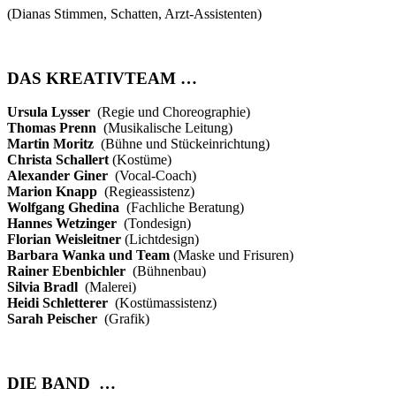
(Dianas Stimmen, Schatten, Arzt-Assistenten)
DAS KREATIVTEAM …
Ursula Lysser
(Regie und Choreographie)
Thomas Prenn
(Musikalische Leitung)
Martin Moritz
(Bühne und Stückeinrichtung)
Christa Schallert
(Kostüme)
Alexander Giner
(Vocal-Coach)
Marion Knapp
(Regieassistenz)
Wolfgang Ghedina
(Fachliche Beratung)
Hannes Wetzinger
(Tondesign)
Florian Weisleitner
(Lichtdesign)
Barbara Wanka und Team
(Maske und Frisuren)
Rainer Ebenbichler
(Bühnenbau)
Silvia Bradl
(Malerei)
Heidi Schletterer
(Kostümassistenz)
Sarah Peischer
(Grafik)
DIE BAND …