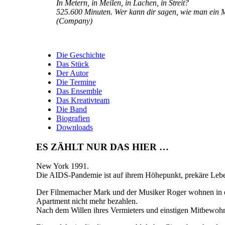
In Metern, in Meilen, in Lachen, in Streit?
525.600 Minuten. Wer kann dir sagen, wie man ein 
(Company)
Die Geschichte
Das Stück
Der Autor
Die Termine
Das Ensemble
Das Kreativteam
Die Band
Biografien
Downloads
ES ZÄHLT NUR DAS HIER …
New York 1991.
Die AIDS-Pandemie ist auf ihrem Höhepunkt, prekäre Leb
Der Filmemacher Mark und der Musiker Roger wohnen in ei
Apartment nicht mehr bezahlen.
Nach dem Willen ihres Vermieters und einstigen Mitbewoh