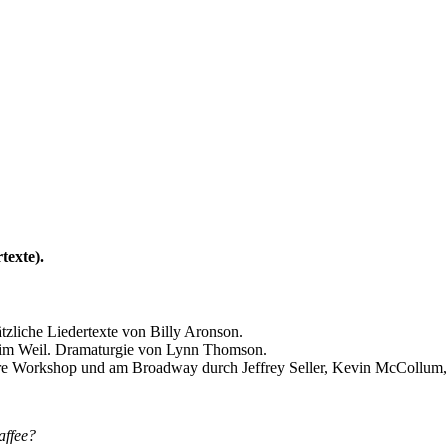
texte).
zliche Liedertexte von Billy Aronson.
 Tim Weil. Dramaturgie von Lynn Thomson.
e Workshop und am Broadway durch Jeffrey Seller, Kevin McCollum,
affee?