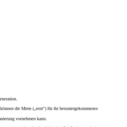
neration.
können die Miete („rent“) für ihr heruntergekommenes
sanierung vornehmen kann.