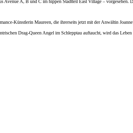
 aus Avenue A, B und C im hippen Stadtteil East Village – vorgesehen
mance-Künstlerin Maureen, die ihrerseits jetzt mit der Anwältin Joanne
zentrischen Drag-Queen Angel im Schlepptau auftaucht, wird das Leben