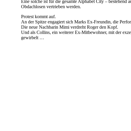
Eine solche ist für die gesamte Alphabet City – bestehend
Obdachlosen vertrieben werden.
Protest kommt auf.
An der Spitze engagiert sich Marks Ex-Freundin, die Perfor
Die neue Nachbarin Mimi verdreht Roger den Kopf.
Und als Collins, ein weiterer Ex-Mitbewohner, mit der ex
gewirbelt …