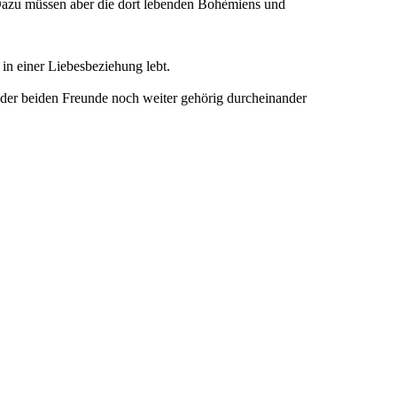
. Dazu müssen aber die dort lebenden Bohèmiens und
 in einer Liebesbeziehung lebt.
 der beiden Freunde noch weiter gehörig durcheinander