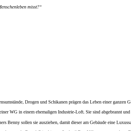
Menschenleben misst?“
ensumstände, Drogen und Schikanen prägen das Leben einer ganzen Ge
ner WG in einem ehemaligen Industrie-Loft. Sie sind abgebrannt und 
ners Benny sollen sie ausziehen, damit dieser am Gebäude eine Luxus