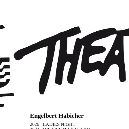
Engelbert Habicher
2026 - LADIES NIGHT