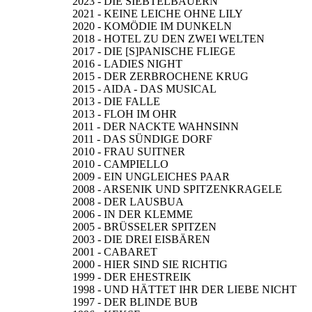
2023 - DIE SIEBTELBAUERN
2021 - KEINE LEICHE OHNE LILY
2020 - KOMÖDIE IM DUNKELN
2018 - HOTEL ZU DEN ZWEI WELTEN
2017 - DIE [S]PANISCHE FLIEGE
2016 - LADIES NIGHT
2015 - DER ZERBROCHENE KRUG
2015 - AIDA - DAS MUSICAL
2013 - DIE FALLE
2013 - FLOH IM OHR
2011 - DER NACKTE WAHNSINN
2011 - DAS SÜNDIGE DORF
2010 - FRAU SUITNER
2010 - CAMPIELLO
2009 - EIN UNGLEICHES PAAR
2008 - ARSENIK UND SPITZENKRAGELE
2008 - DER LAUSBUA
2006 - IN DER KLEMME
2005 - BRÜSSELER SPITZEN
2003 - DIE DREI EISBÄREN
2001 - CABARET
2000 - HIER SIND SIE RICHTIG
1999 - DER EHESTREIK
1998 - UND HÄTTET IHR DER LIEBE NICHT
1997 - DER BLINDE BUB