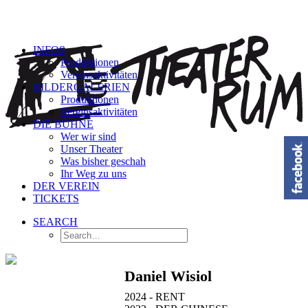
INFOS
Produktionen
Vereinsaktivitäten
BILDERGALERIEN
Produktionen
Vereinsaktivitäten
DIE BÜHNE
Wer wir sind
Unser Theater
Was bisher geschah
Ihr Weg zu uns
DER VEREIN
TICKETS
SEARCH
Daniel Wisiol
2024 - RENT