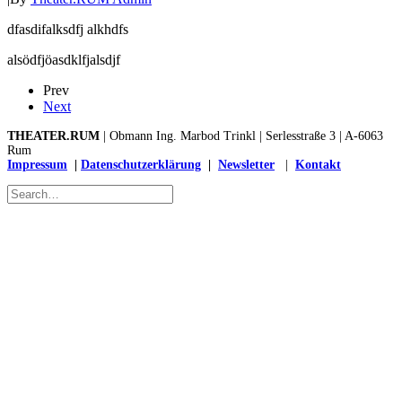
dfasdifalksdfj alkhdfs
alsödfjöasdklfjalsdjf
Prev
Next
THEATER.RUM
| Obmann Ing. Marbod Trinkl | Serlesstraße 3 | A-6063
Rum
Impressum
|
Datenschutzerklärung
|
Newsletter
|
Kontakt